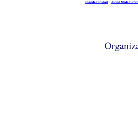
Clandestinidad
|
United States Poli
Organiz