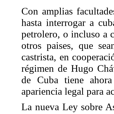
Con amplias facultades
hasta interrogar a cu
petrolero, o incluso a
otros paises, que sea
castrista, en cooperaci
régimen de Hugo Cháv
de Cuba tiene ahora 
apariencia legal para ac
La nueva Ley sobre As