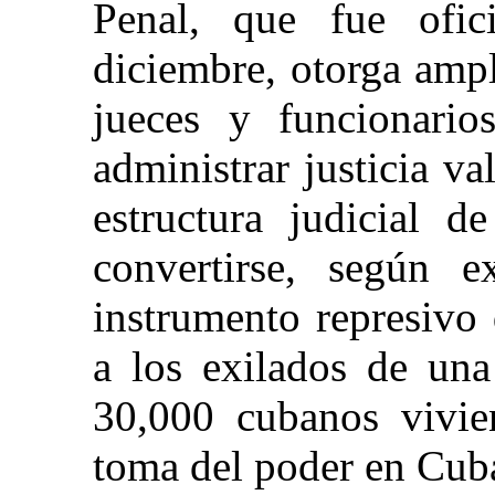
Penal, que fue ofic
diciembre, otorga ampl
jueces y funcionario
administrar justicia va
estructura judicial d
convertirse, según e
instrumento represivo
a los exilados de un
30,000 cubanos vivie
toma del poder en Cuba