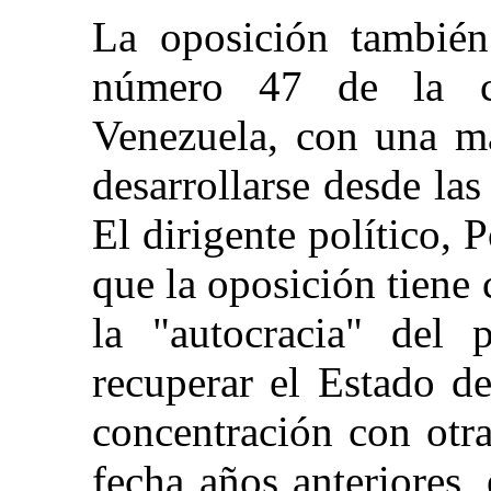
La oposición también
número 47 de la c
Venezuela, con una m
desarrollarse desde la
El dirigente político
que la oposición tiene
la "autocracia" del
recuperar el Estado d
concentración con otr
fecha años anteriores, 