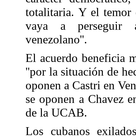
totalitaria. Y el temo
vaya a perseguir a
venezolano''.
El acuerdo beneficia 
''por la situación de 
oponen a Castri en Ve
se oponen a Chavez en
de la UCAB.
Los cubanos exilado