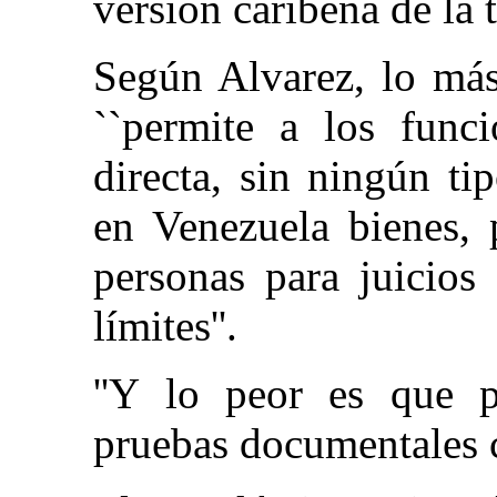
version caribeña de la
Según Alvarez, lo más
``permite a los func
directa, sin ningún tip
en Venezuela bienes, 
personas para juicios
límites''.
''Y lo peor es que p
pruebas documentales c