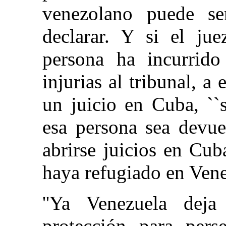
venezolano puede se
declarar. Y si el ju
persona ha incurrido
injurias al tribunal, a
un juicio en Cuba, ``
esa persona sea devue
abrirse juicios en Cu
haya refugiado en Vene
''Ya Venezuela dej
protección para perse