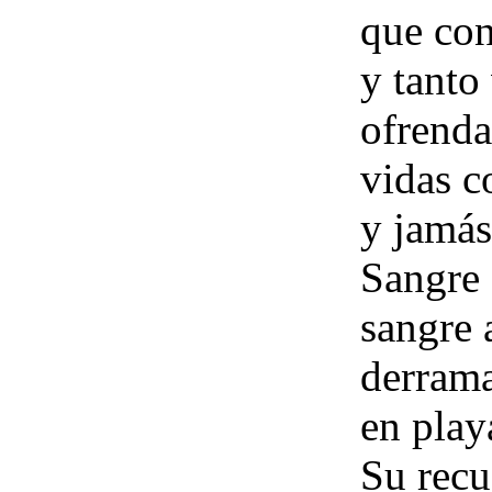
que con
y tanto 
ofrenda
vidas c
y jamás
Sangre
sangre 
derrama
en play
Su recu