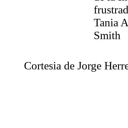
frustra
Tania A
Smith
Cortesia de Jorge Herr