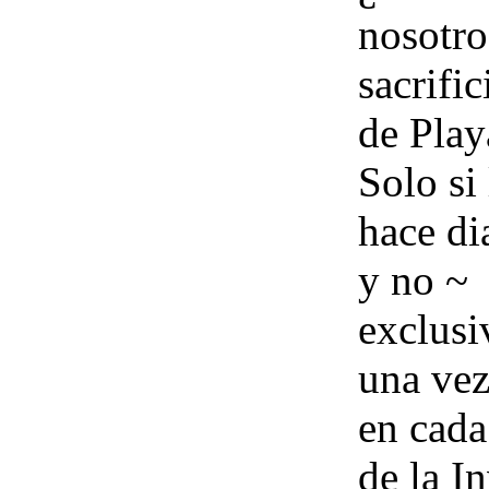
nosotro
sacrifi
de Play
Solo si
hace di
y no ~
exclusi
una vez
en cada
de la I