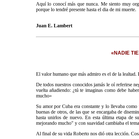
Aquí lo conocí más que nunca. Me siento muy orgul
porque lo tendré presente hasta el dia de mi muerte.
Juan E. Lambert
«NADIE TI
El valor humano que más admiro es el de la lealtad. 
De todos nuestros conocidos jamás le oí referirse ne
vuelta añadiendo: ¿tú te imaginas como debe haber 
mucho»
Su amor por Cuba era constante y lo llevaba como un 
buenas de otros, de las que se encargaba de disemin
hasta unirlos de nuevo. En esta última etapa de s
mejorando mucho" y con suavidad cambiaba el tema 
Al final de su vida Roberto nos dió otra lección. Cos