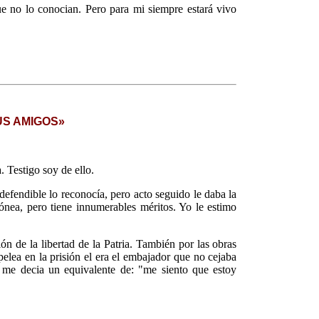
e no lo conocian. Pero para mi siempre estará vivo
US AMIGOS»
 Testigo soy de ello.
defendible lo reconocía, pero acto seguido le daba la
ónea, pero tiene innumerables méritos. Yo le estimo
ón de la libertad de la Patria. También por las obras
elea en la prisión el era el embajador que no cejaba
s me decia un equivalente de: "me siento que estoy