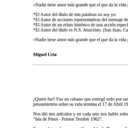
«Nadie tiene amor más grande que el que da la vida
*El Autor del título de mis palabras no soy yo.
*El Autor de acciones representativas del mensaje del
*El Autor de un relato histórico de una acción especí
*El Autor del título es N.S. Jesucristo. (San Juan, C
«Nadie tiene amor más grande que el que da la vida
Miguel Uría
¿Quien fue? Fue un cubano que entregó todo por sus 
pensamientos sobre su vida termina el 17 de Abril 1
Nos dió tres artículos y en cada uno nos hablo sob
"Isla de Pinos - Prision Terrible 1962".