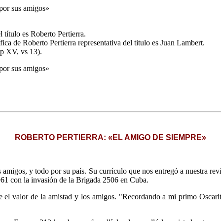
 por sus amigos»
 título es Roberto Pertierra.
fica de Roberto Pertierra representativa del titulo es Juan Lambert.
ap XV, vs 13).
 por sus amigos»
ROBERTO PERTIERRA: «EL AMIGO DE SIEMPRE»
amigos, y todo por su país. Su currículo que nos entregó a nuestra revi
961 con la invasión de la Brigada 2506 en Cuba.
re el valor de la amistad y los amigos. "Recordando a mi primo Osca