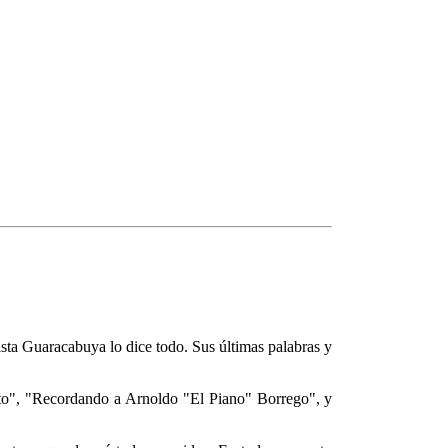
sta Guaracabuya lo dice todo. Sus últimas palabras y
rito", "Recordando a Arnoldo "El Piano" Borrego", y