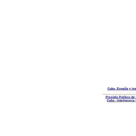
Cuba, España y lo
Presidio Político d
Cuba - Inteligencia