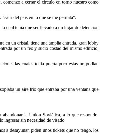
e, comenzo a cerrar el circulo en torno nuestro como
 "salir del pais en lo que se me permita".
lo cual tenia que ser llevado a un lugar de detencion
ura en un cristal, tiene una amplia entrada, gran lobby
 entrada por un feo y sucio costad del mismo edificio,
ciones las cuales tenia puerta pero estas no podian
soplaba un aire frio que entraba por una ventana que
a abandonar la Union Soviética, a lo que respondo:
o ingresar sin necesidad de visado.
os a desayunar, piden unos tickets que no tengo, los