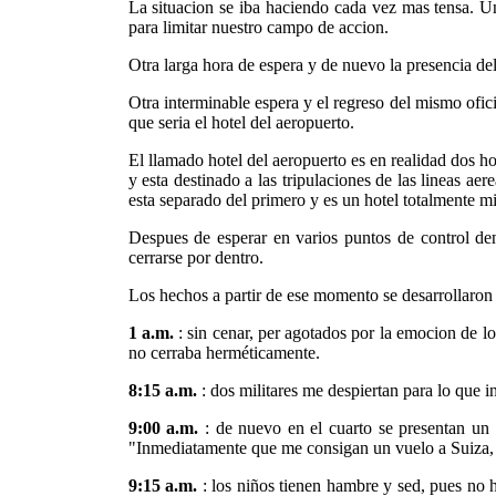
La situacion se iba haciendo cada vez mas tensa. Un
para limitar nuestro campo de accion.
Otra larga hora de espera y de nuevo la presencia del
Otra interminable espera y el regreso del mismo ofic
que seria el hotel del aeropuerto.
El llamado hotel del aeropuerto es en realidad dos hot
y esta destinado a las tripulaciones de las lineas ae
esta separado del primero y es un hotel totalmente mi
Despues de esperar en varios puntos de control den
cerrarse por dentro.
Los hechos a partir de ese momento se desarrollaron 
1 a.m.
: sin cenar, per agotados por la emocion de l
no cerraba herméticamente.
8:15 a.m.
: dos militares me despiertan para lo que i
9:00 a.m.
: de nuevo en el cuarto se presentan un 
"Inmediatamente que me consigan un vuelo a Suiza, Al
9:15 a.m.
: los niños tienen hambre y sed, pues no 