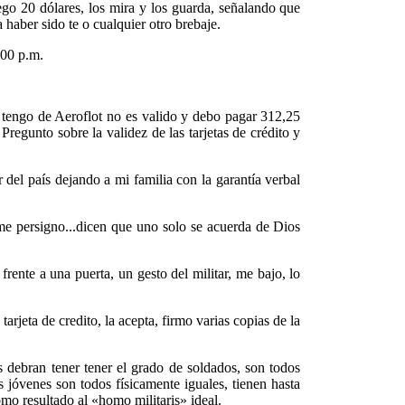
trego 20 dólares, los mira y los guarda, señalando que
 haber sido te o cualquier otro brebaje.
:00 p.m.
e tengo de Aeroflot no es valido y debo pagar 312,25
Pregunto sobre la validez de las tarjetas de crédito y
 del país dejando a mi familia con la garantía verbal
e persigno...dicen que uno solo se acuerda de Dios
frente a una puerta, un gesto del militar, me bajo, lo
rjeta de credito, la acepta, firmo varias copias de la
 debran tener tener el grado de soldados, son todos
s jóvenes son todos físicamente iguales, tienen hasta
mo resultado al «homo militaris» ideal.