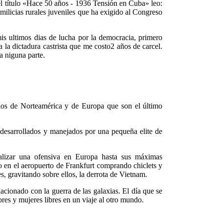
el título «Hace 50 años - 1936 Tensión en Cuba» leo:
milicias rurales juveniles que ha exigido al Congreso
is ultimos dias de lucha por la democracia, primero
 la dictadura castrista que me costo2 años de carcel.
a niguna parte.
blos de Norteamérica y de Europa que son el último
s desarrollados y manejados por una pequeña elite de
realizar una ofensiva en Europa hasta sus máximas
to en el aeropuerto de Frankfurt comprando chiclets y
s, gravitando sobre ellos, la derrota de Vietnam.
lacionado con la guerra de las galaxias. El día que se
res y mujeres libres en un viaje al otro mundo.