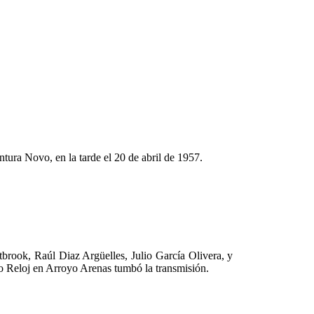
tura Novo, en la tarde el 20 de abril de 1957.
brook, Raúl Diaz Argüelles, Julio García Olivera, y
dio Reloj en Arroyo Arenas tumbó la transmisión.