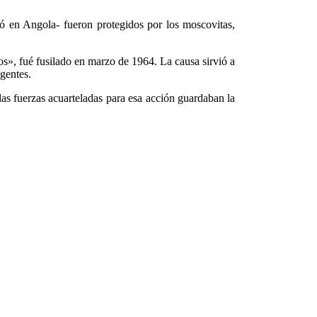
 en Angola- fueron protegidos por los moscovitas,
s», fué fusilado en marzo de 1964. La causa sirvió a
agentes.
 las fuerzas acuarteladas para esa acción guardaban la