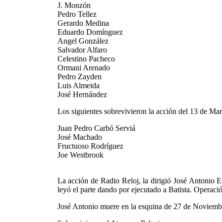
J. Monzón
Pedro Tellez
Gerardo Medina
Eduardo Domínguez
Angel González
Salvador Alfaro
Celestino Pacheco
Ormani Arenado
Pedro Zayden
Luis Almeida
José Hernández
Los siguientes sobrevivieron la acción del 13 de Mar
Juan Pedro Carbó Serviá
José Machado
Fructuoso Rodríguez
Joe Westbrook
La acción de Radio Reloj, la dirigió José Antonio 
leyó el parte dando por ejecutado a Batista. Operaci
José Antonio muere en la esquina de 27 de Noviembr