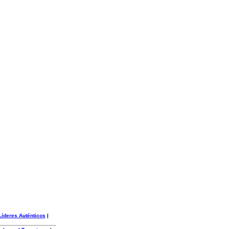
Líderes Auténticos
|