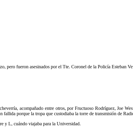
zo, pero fueron asesinados por el Tte. Coronel de la Policía Esteban Ven
Echeverría, acompañado entre otros, por Fructuoso Rodríguez, Joe West
ón fallida porque la tropa que custodiaba la torre de transmisión de Ra
e y L, cuándo viajaba para la Universidad.