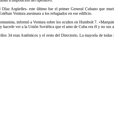
aban a disposición del operativo.
Díaz Argüelles- este último fue el primer General Cubano que murió
stéban Ventura asesinara a los refugiados en ese edificio.
munista, informó a Ventura sobre los ocultos en Humbolt 7. «Marquito
, y hacerle ver a la Unión Soviética que el amo de Cuba era él y no sus 
ellos 34 eran Auténticos y el resto del Directorio. La mayoría de todas