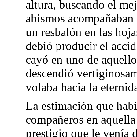
altura, buscando el me
abismos acompañaban l
un resbalón en las hoja
debió producir el accide
cayó en uno de aquello
descendió vertiginosa
volaba hacia la eternid
La estimación que habí
compañeros en aquella 
prestigio que le venía 