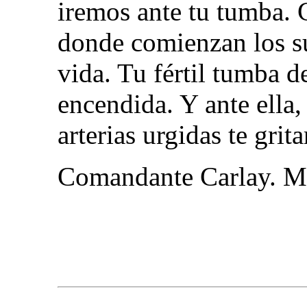
iremos ante tu tumba. 
donde comienzan los su
vida. Tu fértil tumba d
encendida. Y ante ella,
arterias urgidas te grit
Comandante Carlay.